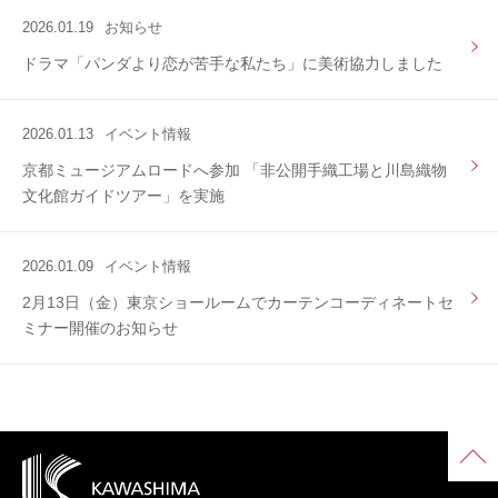
2026.01.19
お知らせ
ドラマ「パンダより恋が苦⼿な私たち」に美術協力しました
2026.01.13
イベント情報
京都ミュージアムロードへ参加 「非公開手織工場と川島織物
文化館ガイドツアー」を実施
2026.01.09
イベント情報
2月13日（金）東京ショールームでカーテンコーディネートセ
ミナー開催のお知らせ