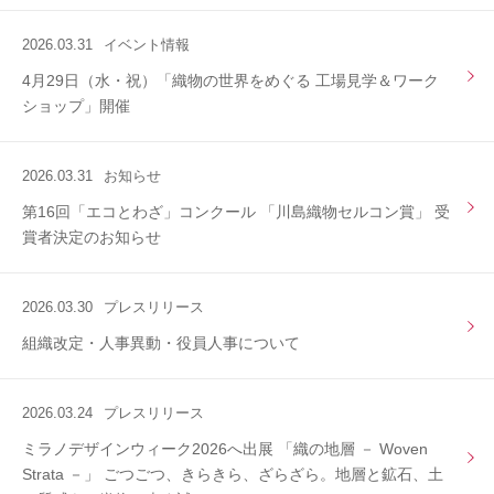
2026.03.31
イベント情報
4月29日（水・祝）「織物の世界をめぐる 工場見学＆ワーク
ショップ」開催
2026.03.31
お知らせ
第16回「エコとわざ」コンクール 「川島織物セルコン賞」 受
賞者決定のお知らせ
2026.03.30
プレスリリース
組織改定・人事異動・役員人事について
2026.03.24
プレスリリース
ミラノデザインウィーク2026へ出展 「織の地層 － Woven
Strata －」 ごつごつ、きらきら、ざらざら。地層と鉱石、土