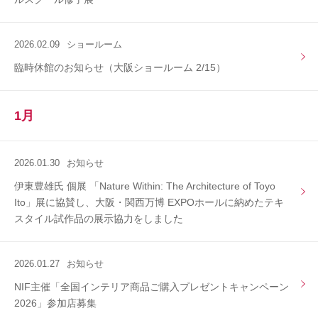
2026.02.09
ショールーム
臨時休館のお知らせ（大阪ショールーム 2/15）
1月
2026.01.30
お知らせ
伊東豊雄氏 個展 「Nature Within: The Architecture of Toyo
Ito」展に協賛し、大阪・関西万博 EXPOホールに納めたテキ
スタイル試作品の展示協力をしました
2026.01.27
お知らせ
NIF主催「全国インテリア商品ご購入プレゼントキャンペーン
2026」参加店募集