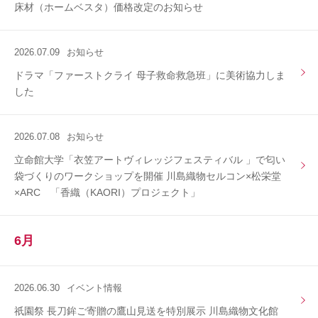
床材（ホームベスタ）価格改定のお知らせ
2026.07.09
お知らせ
ドラマ「ファーストクライ 母子救命救急班」に美術協力しま
した
2026.07.08
お知らせ
立命館大学「衣笠アートヴィレッジフェスティバル 」で匂い
袋づくりのワークショップを開催 川島織物セルコン×松栄堂
×ARC 「香織（KAORI）プロジェクト」
6月
2026.06.30
イベント情報
祇園祭 長刀鉾ご寄贈の鷹山見送を特別展示 川島織物文化館