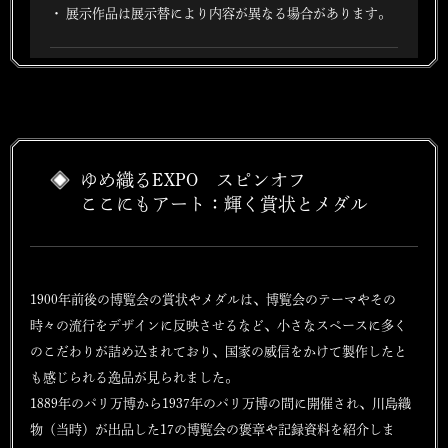
展示作品は展示替により内容が異なる場合があります。
ゆめ織るEXPO スピンオフ
ここにもアート：輝く賞状とメダル
1900年前後の博覧会の賞状やメダルは、博覧会のテーマやその
時々の流行をデザインに反映させるなど、小さなスペースに多く
のこだわりが詰め込まれており、国家の威信をかけて製作したと
も感じられる逸品が見られました。
1889年のパリ万博から1937年のパリ万博の間に開催され、川島織
物（当時）が出品した17の博覧会の褒章や記録資料を紹介しま