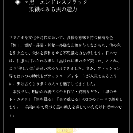
∞黒 エンドレスブラック
染織にみる黒の魅力
さまざまな文化や時代において、多様な意味を持つ稀有な色
「黒」。重厚・荘厳・神秘―多様な印象を与えながらも、他の色
を引き立て、全体を調和させる不思議な力を持ちます。日本で
は、礼服に用いられる黒は「黒ければ黒いほど美しい」とされ、
より“美しい黒”が追い求められてきました。また、ファッション
界ではいつの時代もブラックコーディネートが人気であるよう
に、黒は古くより多くの人々を魅了してきました。
本展では、明治から現代に至る作品・資料などを、「黒のモ
ト・カタチ」「黒を織る」「黒で魅せる」の3つのテーマで紹介し
ます。 染織の中で息づく黒の魅力を感じていただければ幸いで
す。