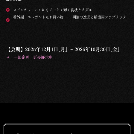
スピンオフ ここにもアート：輝く賞状とメダル
番外編 エレガントなお買い物 ― 明治の逸品と輸出用ファブリック
―
【会期】2025年12月1日[月] ～ 2026年10月30日[金]
⇒ 一部企画 延長展示中