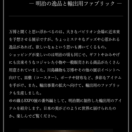
― 明治の逸品と輸出用ファブリック ―
万博と聞くと思い浮かべるのは、大きなパビリオン会場に近未来
を予想させる展示ですが、ちょっとステキなグッズや心惹かれる
逸品があれば、欲しいなぁという思いも沸いてくるもの。
ショッピングが楽しいのは明治の頃も同じで、ギフトやおみやげ
にも出来そうなコジャレた小物や一般販売される商品がたくさん
用意されていました。川島織物も万博やその他の展示イベントへ
向けて、皿敷（コースター)、ポーチや財布など、多彩なアイテム
を手がけ、また、輸出事業の拡大へ向けて、輸出用のファブリッ
クも生産しました。
ゆめ織るEXPO展の番外編として、明治期に制作した輸出用のアイ
テムを紹介します。日本の美がどのように世界に届けられたの
か、楽しんでご覧ください。