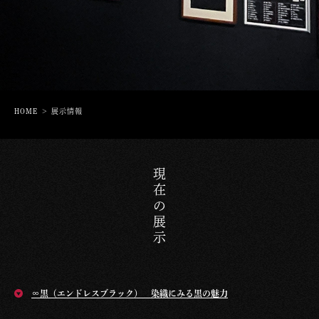
HOME
展示情報
現在の展示
∞黒（エンドレスブラック） 染織にみる黒の魅力