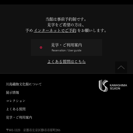
当館は事前予約制です。
見学をご希望の方は、
予め
インターネットでご予約
をお願いします。
見学・ご利用案内
Reservation / User guide
よくある質問はこちら
川島織物文化館について
展示情報
コレクション
よくある質問
見学・ご利用案内
〒601-1123 京都市左京区静市市原町265