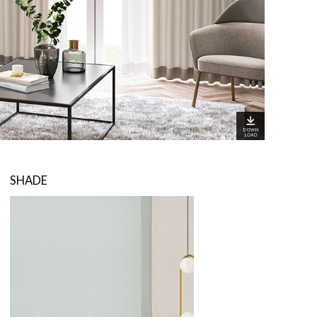
SHADE