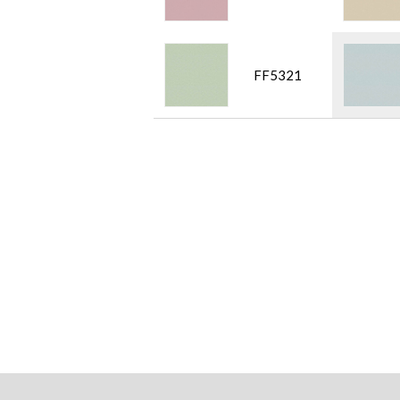
FF5321