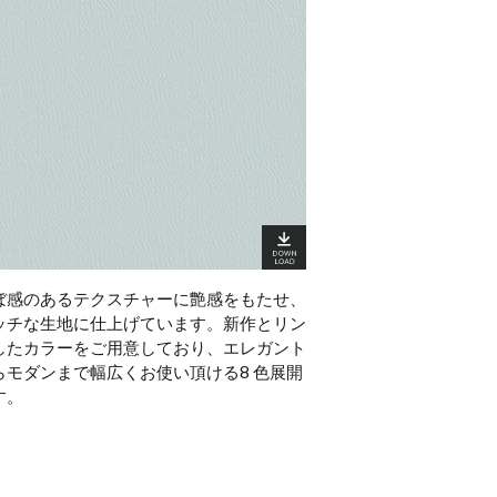
ぼ感のあるテクスチャーに艶感をもたせ、
ッチな生地に仕上げています。新作とリン
したカラーをご用意しており、エレガント
らモダンまで幅広くお使い頂ける8 色展開
す。