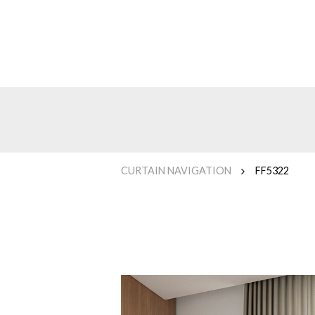
CURTAIN NAVIGATION
FF5322