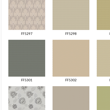
FF5297
FF5298
FF5301
FF5302