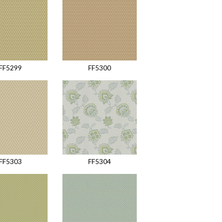
FF5299
FF5300
FF5303
FF5304