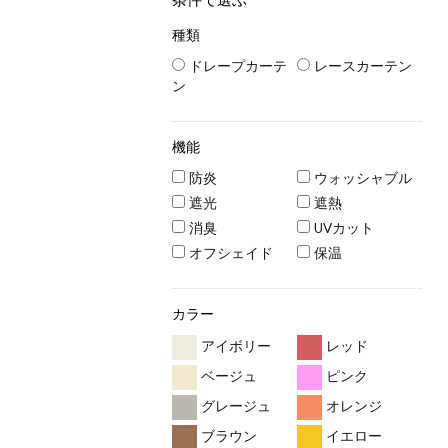
種類
ドレープカーテ
レースカーテン
ン
機能
防炎
ウォッシャブル
遮光
遮熱
消臭
UVカット
オフシェイド
保温
カラー
アイボリー
レッド
ベージュ
ピンク
グレージュ
オレンジ
ブラウン
イエロー