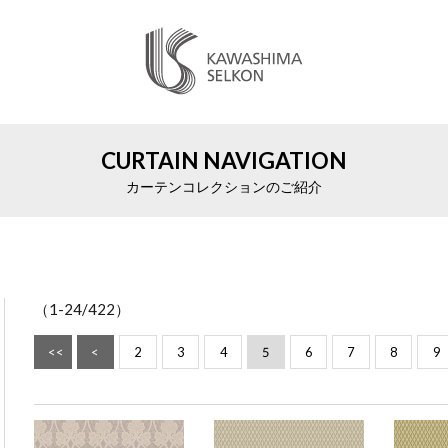
CURTAIN NAVIGATION
カーテンコレクションのご紹介
（
1-24
/422）
5
<<
<
2
3
4
6
7
8
9