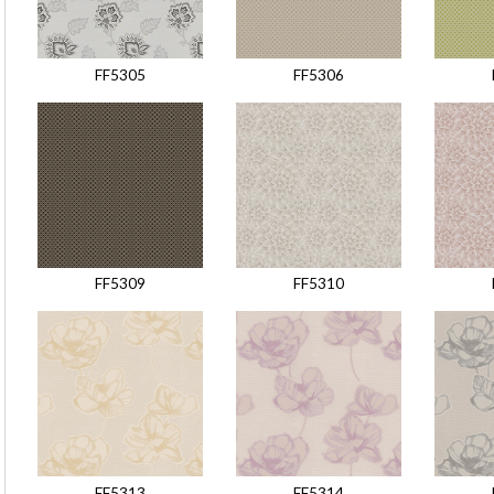
FF5305
FF5306
FF5309
FF5310
FF5313
FF5314