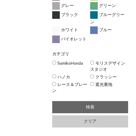
グレー
グリーン
ブラック
ブルーグリー
ン
ホワイト
ブルー
バイオレット
カテゴリ
SumikoHonda
モリスデザイン
スタジオ
ハノカ
クラッシー
レース＆プレー
遮光裏地
ン
検索
クリア