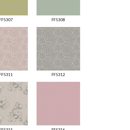
FF5307
FF5308
FF5311
FF5312
FF5315
FF5316