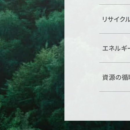
リサイク
エネルギ
資源の循