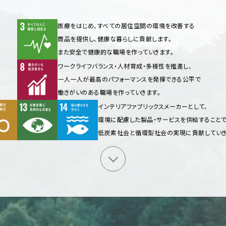
医療をはじめ、すべての居住空間の環境を改善する
商品を提供し、健康な暮らしに貢献します。
また安全で健康的な職場を作っていきます。
ワークライフバランス・人材育成・多様性を推進し、
一人一人が最高のパフォーマンスを発揮できる公平で
働きがいのある職場を作っていきます。
インテリアファブリックスメーカーとして、
環境に配慮した製品・サービスを供給すること
低炭素社会と循環型社会の実現に貢献していき