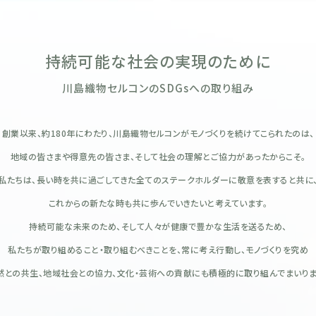
持続可能な社会の実現のために
川島織物セルコンのSDGsへの取り組み
創業以来、約180年にわたり、川島織物セルコンがモノづくりを続けてこられたのは、
地域の皆さまや得意先の皆さま、そして社会の理解とご協力があったからこそ。
私たちは、長い時を共に過ごしてきた全てのステークホルダーに敬意を表すると共に
これからの新たな時も共に歩んでいきたいと考えています。
持続可能な未来のため、そして人々が健康で豊かな生活を送るため、
私たちが取り組めること・取り組むべきことを、常に考え行動し、モノづくりを究め
然との共生、地域社会との協力、文化・芸術への貢献にも積極的に取り組んでまいりま