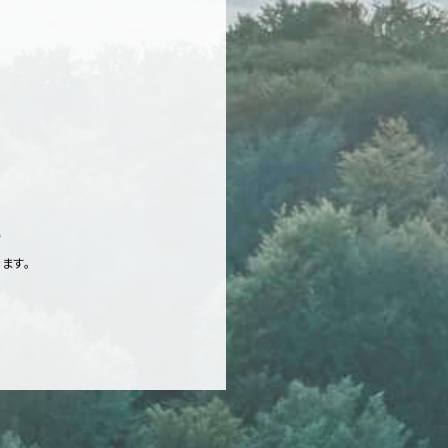
で
ます。