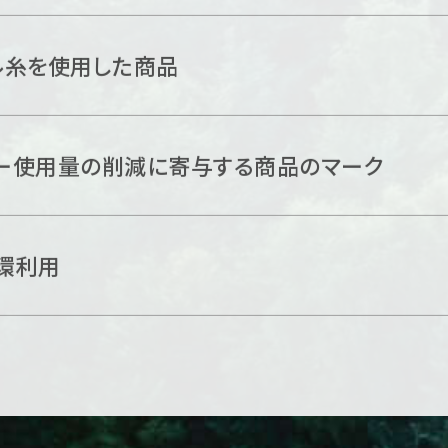
ル糸を使用した商品
ー使用量の削減に
寄与する商品のマーク
環利用