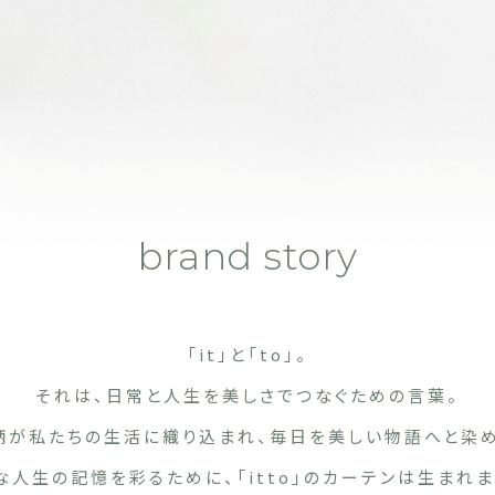
brand story
「it」と「to」。
それは、日常と人生を美しさで
つなぐための言葉。
柄が私たちの生活に織り込まれ、
毎日を美しい物語へと染め
な人生の記憶を彩るために、
「itto」のカーテンは生まれま