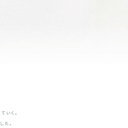
ていく。
した。