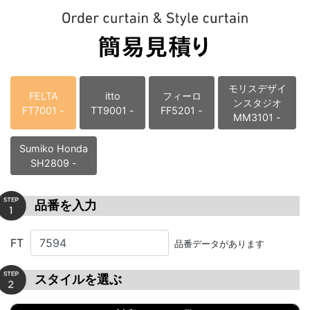
モリスデザイ
FELTA
itto
フィーロ
ンスタジオ
FT7001 -
TT9001 -
FF5201 -
MM3101 -
Sumiko Honda
SH2809 -
品番を入力
FT
品番データがあります
スタイルを選ぶ