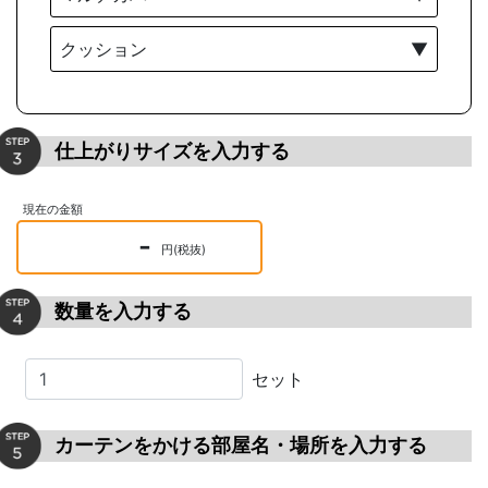
クッション
▼
仕上がりサイズを入力する
現在の金額
-
円(税抜)
数量を入力する
セット
カーテンをかける部屋名・場所を入力する