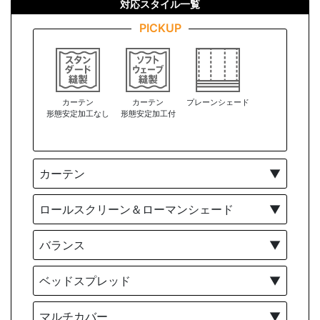
対応スタイル一覧
PICKUP
カーテン
カーテン
プレーンシェード
形態安定加工なし
形態安定加工付
カーテン
▼
ロールスクリーン＆ローマンシェード
▼
バランス
▼
ベッドスプレッド
▼
マルチカバー
▼