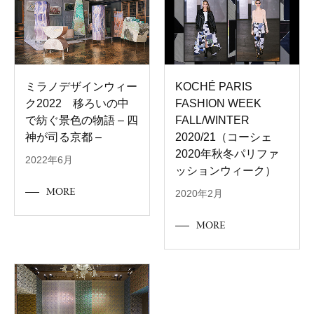
ミラノデザインウィー
KOCHÉ PARIS
ク2022 移ろいの中
FASHION WEEK
で紡ぐ景色の物語 – 四
FALL/WINTER
神が司る京都 –
2020/21（コーシェ
2020年秋冬パリファ
2022年6月
ッションウィーク）
MORE
2020年2月
MORE